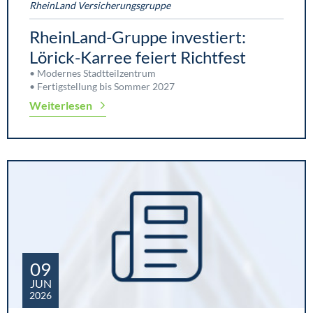
RheinLand Versicherungsgruppe
RheinLand-Gruppe investiert:
Lörick-Karree feiert Richtfest
• Modernes Stadtteilzentrum
• Fertigstellung bis Sommer 2027
Weiterlesen
09
JUN
2026