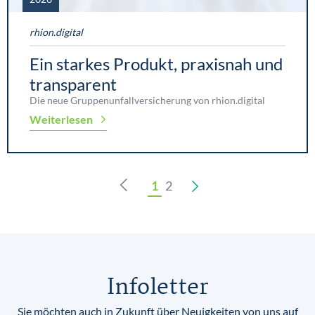
rhion.digital
Ein starkes Produkt, praxisnah und
transparent
Die neue Gruppenunfallversicherung von rhion.digital
Weiterlesen
1
2
Infoletter
Sie möchten auch in Zukunft über Neuigkeiten von uns auf