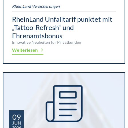
RheinLand Versicherungen
RheinLand Unfalltarif punktet mit
„Tattoo-Refresh“ und
Ehrenamtsbonus
Innovative Neuheiten für Privatkunden
Weiterlesen
09
JUN
2026