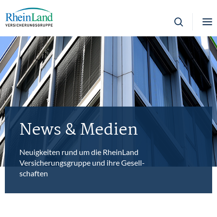
Unternehmen
Karriere
Newsroom
News & Medien
Partner
Neuigkeiten rund um die RheinLand
Versicherungs­gruppe und ihre Gesell­
schaften
Investor Relations
Kontakt